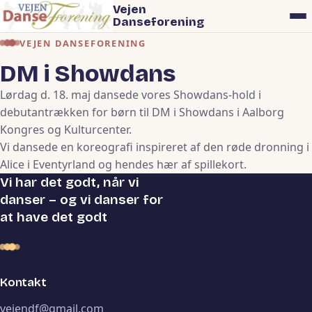
Vejen
Danseforening
VEJEN DANSEFORENING
DM i Showdans
Lørdag d. 18. maj dansede vores Showdans-hold i
debutantrækken for børn til DM i Showdans i Aalborg
Kongres og Kulturcenter.
Vi dansede en koreografi inspireret af den røde dronning i
Alice i Eventyrland og hendes hær af spillekort.
Vi har det godt, når vi
danser – og vi danser for
at have det godt
Kontakt
vejendf@gmail.com