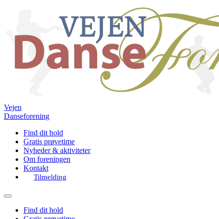
Vejen
Danseforening
Find dit hold
Gratis prøvetime
Nyheder & aktiviteter
Om foreningen
Kontakt
Tilmelding
Find dit hold
Gratis prøvetime