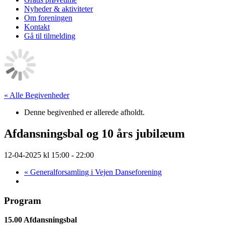
Nyheder & aktiviteter
Om foreningen
Kontakt
Gå til tilmelding
« Alle Begivenheder
Denne begivenhed er allerede afholdt.
Afdansningsbal og 10 års jubilæum
12-04-2025 kl 15:00
-
22:00
«
Generalforsamling i Vejen Danseforening
Program
15.00 Afdansningsbal