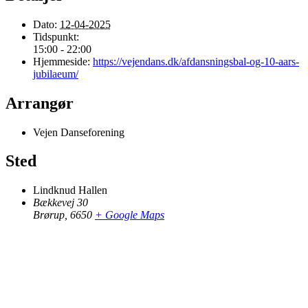
Dato:
12-04-2025
Tidspunkt:
15:00 - 22:00
Hjemmeside:
https://vejendans.dk/afdansningsbal-og-10-aars-
jubilaeum/
Arrangør
Vejen Danseforening
Sted
Lindknud Hallen
Bækkevej 30
Brørup
,
6650
+ Google Maps