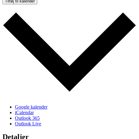
Tilføj til kalender
Google kalender
iCalendar
Outlook 365
Outlook Live
Detaljer