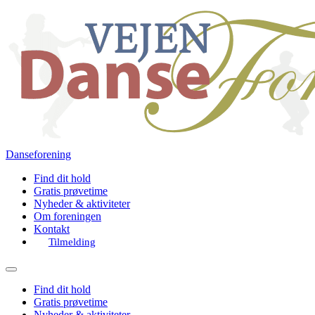
Danseforening
Find dit hold
Gratis prøvetime
Nyheder & aktiviteter
Om foreningen
Kontakt
Tilmelding
Find dit hold
Gratis prøvetime
Nyheder & aktiviteter