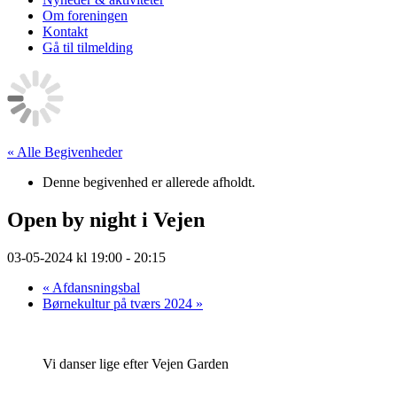
Om foreningen
Kontakt
Gå til tilmelding
« Alle Begivenheder
Denne begivenhed er allerede afholdt.
Open by night i Vejen
03-05-2024 kl 19:00
-
20:15
«
Afdansningsbal
Børnekultur på tværs 2024
»
Vi danser lige efter Vejen Garden