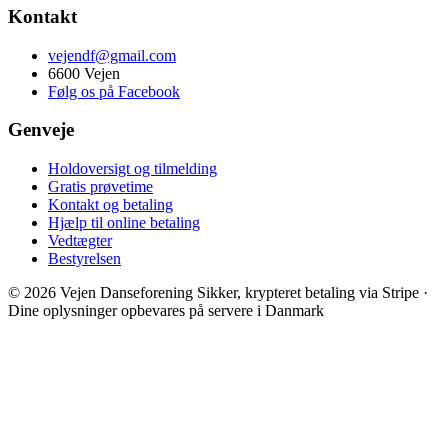
Kontakt
vejendf@gmail.com
6600 Vejen
Følg os på Facebook
Genveje
Holdoversigt og tilmelding
Gratis prøvetime
Kontakt og betaling
Hjælp til online betaling
Vedtægter
Bestyrelsen
© 2026 Vejen Danseforening
Sikker, krypteret betaling via Stripe ·
Dine oplysninger opbevares på servere i Danmark