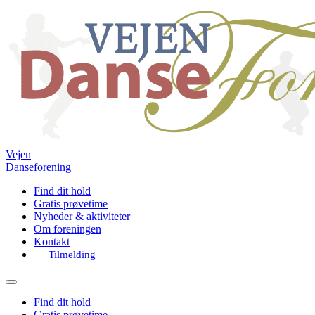
Vejen
Danseforening
Find dit hold
Gratis prøvetime
Nyheder & aktiviteter
Om foreningen
Kontakt
Tilmelding
Find dit hold
Gratis prøvetime