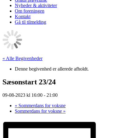
Nyheder & aktiviteter
Om foreningen
Kontakt
Gå til tilmelding
« Alle Begivenheder
Denne begivenhed er allerede afholdt.
Sæsonstart 23/24
09-08-2023 kl 16:00
-
21:00
«
Sommerdans for voksne
Sommerdans for voksne
»