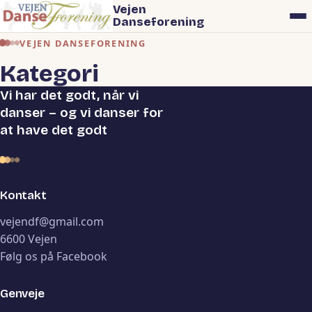
Vejen
Danseforening
VEJEN DANSEFORENING
Kategori
Vi har det godt, når vi
danser – og vi danser for
at have det godt
Kontakt
vejendf@gmail.com
6600 Vejen
Følg os på Facebook
Genveje