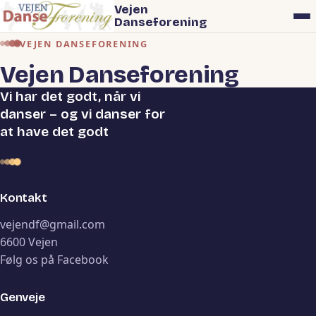
Vejen
Danseforening
VEJEN DANSEFORENING
Vejen Danseforening
Vi har det godt, når vi
danser – og vi danser for
at have det godt
Kontakt
vejendf@gmail.com
6600 Vejen
Følg os på Facebook
Genveje